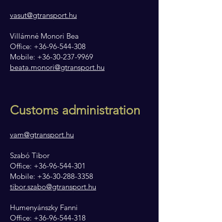
vasut@gtransport.hu
Villámné Monori Bea
Office: +36-96-544-308
Mobile: +36-30-237-9969
beata.monori@gtransport.hu
Customs administration
vam@gtransport.hu
Szabó Tibor
Office: +36-96-544-301
Mobile: +36-30-288-3358
tibor.szabo@gtransport.hu
Humenyánszky Fanni
Office: +36-96-544-318