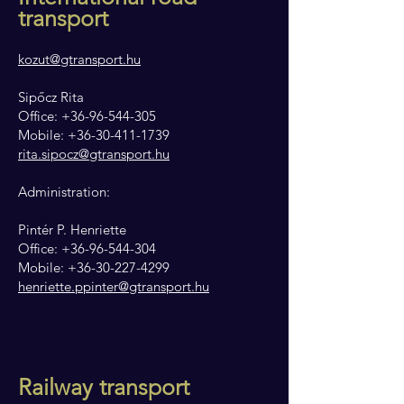
tran
sport
kozut@gtransport.hu
Sipőcz Rita
Office: +36-96-544-305
Mobile: +36-30-411-1739
rita.sipocz@gtransport.hu
Administration:
Pintér P. Henriette
Office:
+36-96-544-304
Mobile:
+36-30-227-4299
henriette.ppinter@gtransport.hu
Railway transport